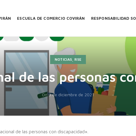
VIRÁN
ESCUELA DE COMERCIO COVIRÁN
RESPONSABILIDAD SO
,
NOTICIAS
RSE
nal de las personas c
On 3 de diciembre de 2021
nacional de las personas con discapacidad».