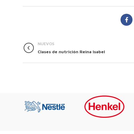
NUEVOS
Clases de nutrición Reina Isabel