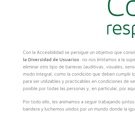
Con la Accesibilidad se persigue un objetivo que consi
la Diversidad de Usuarios
: no nos limitamos a la su
eliminar otro tipo de barreras (auditivas, visuales, s
modo integral, como la condición que deben cumplir lo
para ser utilizables y practicables en condiciones de
posible por todas las personas y, en particular, por aq
Por todo ello, les animamos a seguir trabajando juntos 
bandera y luchemos unidos por un mundo donde la igu