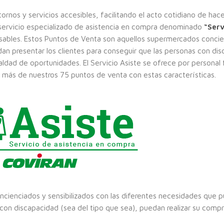
rnos y servicios accesibles, facilitando el acto cotidiano de hace
servicio especializado de asistencia en compra denominado
“Serv
ables. Estos Puntos de Venta son aquellos supermercados concie
dan presentar los clientes para conseguir que las personas con di
ldad de oportunidades. El Servicio Asiste se ofrece por personal
 más de nuestros 75 puntos de venta con estas características.
cienciados y sensibilizados con las diferentes necesidades que 
 con discapacidad (sea del tipo que sea), puedan realizar su comp