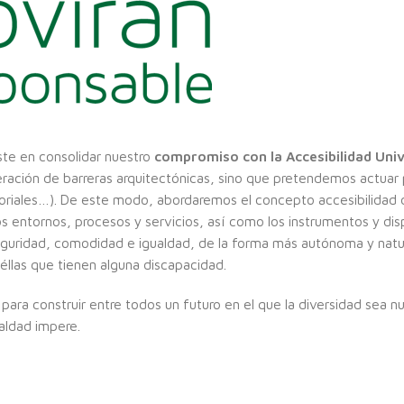
ste en consolidar nuestro
compromiso con la Accesibilidad Univ
peración de barreras arquitectónicas, sino que pretendemos actuar
ensoriales…). De este modo, abordaremos el concepto accesibilidad 
s entornos, procesos y servicios, así como los instrumentos y dis
 seguridad, comodidad e igualdad, de la forma más autónoma y natu
uéllas que tienen alguna discapacidad.
para construir entre todos un futuro en el que la diversidad sea n
aldad impere.