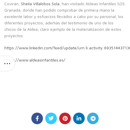
Covirán,
Sheila Villalobos Sola
, han visitado Aldeas Infantiles SOS
Granada, donde han podido comprobar de primera mano la
excelente labor y esfuerzos llevados a cabo por su personal, los
diferentes proyectos, además del testimonio de uno de los
chicos de la Aldea, claro ejemplo de la materialización de estos
proyectos
https://www.linkedin.com/feed/update/urn:li:activity:6935144371
https://www.aldeasinfantiles.es/