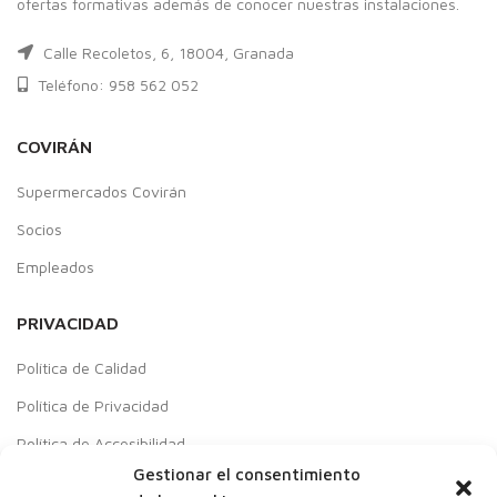
ofertas formativas además de conocer nuestras instalaciones.
Calle Recoletos, 6, 18004, Granada
Teléfono: 958 562 052
COVIRÁN
Supermercados Covirán
Socios
Empleados
PRIVACIDAD
Política de Calidad
Política de Privacidad
Política de Accesibilidad
Gestionar el consentimiento
Aviso Legal