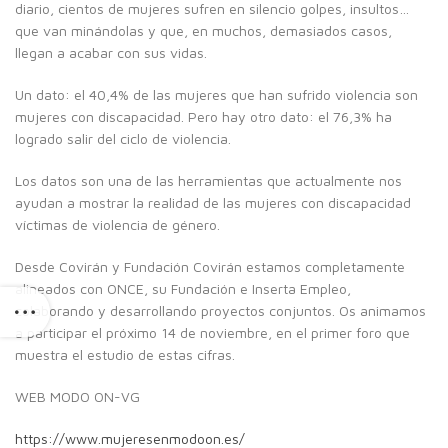
diario, cientos de mujeres sufren en silencio golpes, insultos…
que van minándolas y que, en muchos, demasiados casos,
llegan a acabar con sus vidas.
Un dato: el 40,4% de las mujeres que han sufrido violencia son
mujeres con discapacidad. Pero hay otro dato: el 76,3% ha
logrado salir del ciclo de violencia.
Los datos son una de las herramientas que actualmente nos
ayudan a mostrar la realidad de las mujeres con discapacidad
víctimas de violencia de género.
Desde Covirán y Fundación Covirán estamos completamente
alineados con ONCE, su Fundación e Inserta Empleo,
colaborando y desarrollando proyectos conjuntos. Os animamos
a participar el próximo 14 de noviembre, en el primer foro que
muestra el estudio de estas cifras.
WEB MODO ON-VG
https://www.mujeresenmodoon.es/