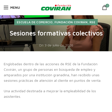
0
MENU
,
,
ESCUELA DE COMERCIO
FUNDACIÓN COVIRÁN
RSE
Sesiones formativas colectivos
On 3 de julio de 2026
Englobadas dentro de las acciones de RSE de la Fundación
Covirán, un grupo de personas en búsqueda de empleo y
amparados por una institución granadina, han recibido unas
sesiones prácticas de atención al cliente en puntos de venta.
Una actividad destinada a mejorar la empleabilidad de los
asistentes.