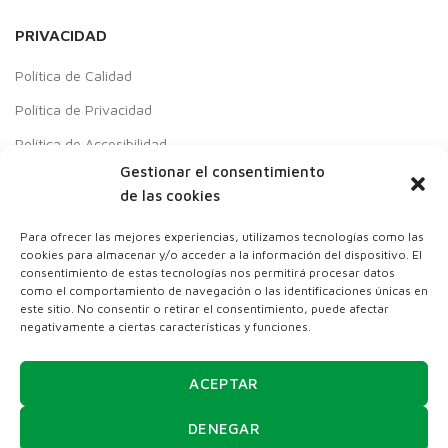
PRIVACIDAD
Política de Calidad
Política de Privacidad
Política de Accesibilidad
Gestionar el consentimiento
Aviso Legal
de las cookies
Política de cookies
Para ofrecer las mejores experiencias, utilizamos tecnologías como las
Contacto
cookies para almacenar y/o acceder a la información del dispositivo. El
consentimiento de estas tecnologías nos permitirá procesar datos
Responsabilidad Social Empresarial
como el comportamiento de navegación o las identificaciones únicas en
este sitio. No consentir o retirar el consentimiento, puede afectar
negativamente a ciertas características y funciones.
Colaboraciones con:
ACEPTAR
DENEGAR