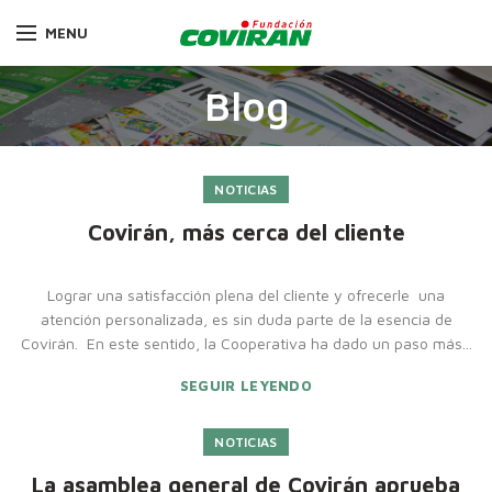
MENU
Blog
NOTICIAS
Covirán, más cerca del cliente
Lograr una satisfacción plena del cliente y ofrecerle una
atención personalizada, es sin duda parte de la esencia de
Covirán. En este sentido, la Cooperativa ha dado un paso más...
SEGUIR LEYENDO
NOTICIAS
La asamblea general de Covirán aprueba