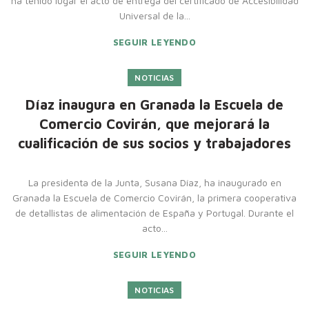
ha tenido lugar el acto de entrega del certificado de Accesibilidad
Universal de la...
SEGUIR LEYENDO
NOTICIAS
Díaz inaugura en Granada la Escuela de
Comercio Covirán, que mejorará la
cualificación de sus socios y trabajadores
La presidenta de la Junta, Susana Díaz, ha inaugurado en
Granada la Escuela de Comercio Covirán, la primera cooperativa
de detallistas de alimentación de España y Portugal. Durante el
acto...
SEGUIR LEYENDO
NOTICIAS