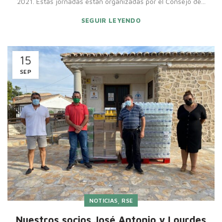
2021. Estas jornadas están organizadas por el Consejo de...
SEGUIR LEYENDO
15
SEP
,
NOTICIAS
RSE
Nuestros socios José Antonio y Lourdes