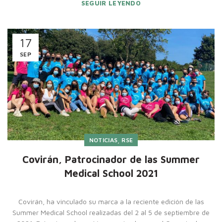
SEGUIR LEYENDO
17
SEP
,
NOTICIAS
RSE
Covirán, Patrocinador de las Summer
Medical School 2021
Covirán, ha vinculado su marca a la reciente edición de las
Summer Medical School realizadas del 2 al 5 de septiembre de