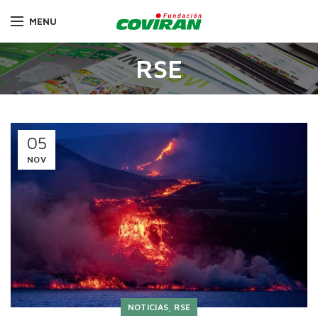
MENU
RSE
05
NOV
,
NOTICIAS
RSE