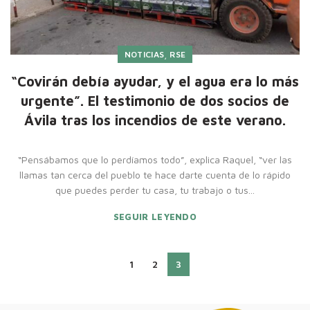
,
NOTICIAS
RSE
“Covirán debía ayudar, y el agua era lo más
urgente”. El testimonio de dos socios de
Ávila tras los incendios de este verano.
“Pensábamos que lo perdíamos todo”, explica Raquel, “ver las
llamas tan cerca del pueblo te hace darte cuenta de lo rápido
que puedes perder tu casa, tu trabajo o tus...
SEGUIR LEYENDO
1
2
3