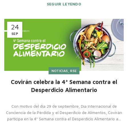
SEGUIR LEYENDO
24
SEP
,
NOTICIAS
RSE
Covirán celebra la 4ª Semana contra el
Desperdicio Alimentario
Con motivo del día 29 de septiembre, Día Internacional de
Conciencia de la Pérdida y el Desperdicio de Alimentos, Covirán
participa en la 4ª Semana contra el Desperdicio Alimentario a...