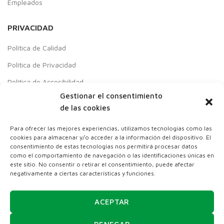
Empleados
PRIVACIDAD
Política de Calidad
Política de Privacidad
Política de Accesibilidad
Gestionar el consentimiento
Aviso Legal
de las cookies
Política de cookies
Para ofrecer las mejores experiencias, utilizamos tecnologías como las
Contacto
cookies para almacenar y/o acceder a la información del dispositivo. El
consentimiento de estas tecnologías nos permitirá procesar datos
Responsabilidad Social Empresarial
como el comportamiento de navegación o las identificaciones únicas en
este sitio. No consentir o retirar el consentimiento, puede afectar
negativamente a ciertas características y funciones.
Colaboraciones con:
ACEPTAR